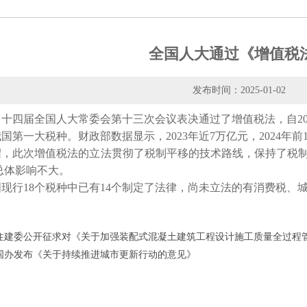
全国人大通过《增值税
发布时间：2025-01-02
日，十四届全国人大常委会第十三次会议表决通过了增值税法，自20
国第一大税种。财政部数据显示，2023年近7万亿元，2024年前1
绍，此次增值税法的立法贯彻了税制平移的技术路线，保持了税
总体影响不大。
现行18个税种中已有14个制定了法律，尚未立法的有消费税、
住建委公开征求对《关于加强装配式混凝土建筑工程设计施工质量全过程
国办发布《关于持续推进城市更新行动的意见》