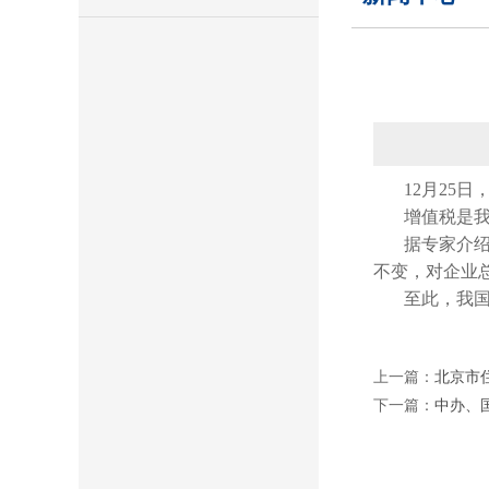
12月25
增值税是我
据专家介
不变，对企业
至此，我国
上一篇：
北京市
下一篇：
中办、