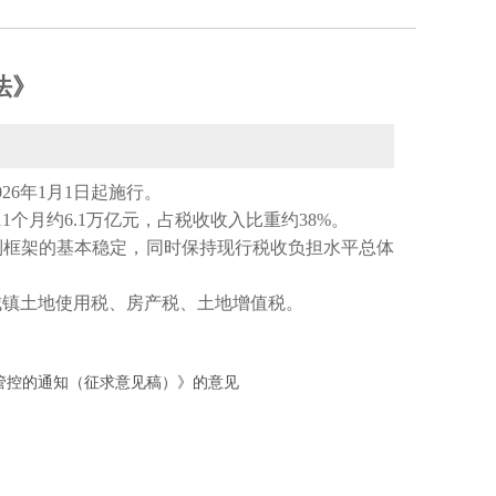
法》
26年1月1日起施行。
1个月约6.1万亿元，占税收收入比重约38%。
制框架的基本稳定，同时保持现行税收负担水平总体
城镇土地使用税、房产税、土地增值税。
管控的通知（征求意见稿）》的意见